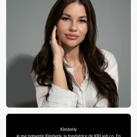
Kimberly
je me présente Kimberly, la fondatrice de KKLash.co. En