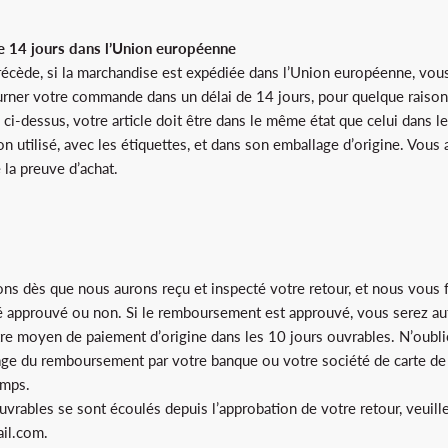
de 14 jours dans l’Union européenne
écède, si la marchandise est expédiée dans l’Union européenne, vous
urner votre commande dans un délai de 14 jours, pour quelque raison 
ci-dessus, votre article doit être dans le même état que celui dans l
on utilisé, avec les étiquettes, et dans son emballage d’origine. Vous
 la preuve d’achat.
s dès que nous aurons reçu et inspecté votre retour, et nous vous f
 approuvé ou non. Si le remboursement est approuvé, vous serez a
re moyen de paiement d’origine dans les 10 jours ouvrables. N’oubli
chage du remboursement par votre banque ou votre société de carte de
emps.
uvrables se sont écoulés depuis l’approbation de votre retour, veuill
il.com.