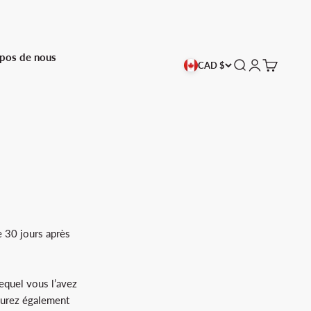
pos de nous
Recherche
Connexion
Panier
CAD $
e 30 jours après
lequel vous l’avez
 aurez également