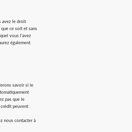
 avez le droit
que ce soit et sans
equel vous l’avez
 aurez également
erons savoir si le
utomatiquement
ez pas que le
 crédit peuvent
ez nous contacter à