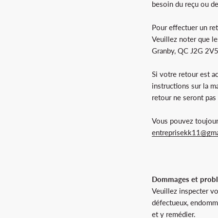
besoin du reçu ou de
Pour effectuer un re
Veuillez noter que le
Granby, QC J2G 2V
Si votre retour est 
instructions sur la m
retour ne seront pas
Vous pouvez toujours
entreprisekk11@gma
Dommages et prob
Veuillez inspecter v
défectueux, endommag
et y remédier.