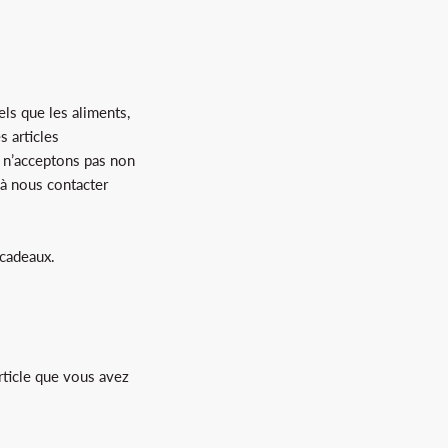
els que les aliments,
s articles
s n’acceptons pas non
 à nous contacter
-cadeaux.
rticle que vous avez