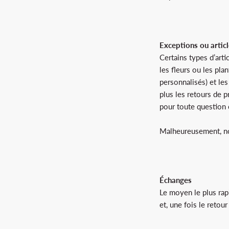
Exceptions ou artic
Certains types d’arti
les fleurs ou les pla
personnalisés) et le
plus les retours de 
pour toute question 
Malheureusement, nou
Échanges
Le moyen le plus rap
et, une fois le retou