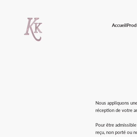
Passer au contenu
KKLash.co
Accueil
Prod
Nous appliquons une 
réception de votre a
Pour être admissible 
reçu, non porté ou n