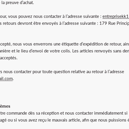
 la preuve d’achat.
tour, vous pouvez nous contacter à l’adresse suivante :
entreprisekk
s retours devront être envoyés à l’adresse suivante : 179 Rue Princip
5
accepté, nous vous enverrons une étiquette d’expédition de retour, ain
anière et le lieu d’envoi de votre colis. Les articles renvoyés sans d
 acceptés.
 nous contacter pour toute question relative au retour à l’adresse
il.com
.
lèmes
otre commande dès sa réception et nous contacter immédiatement si l’
é ou si vous avez reçu le mauvais article, afin que nous puissions 