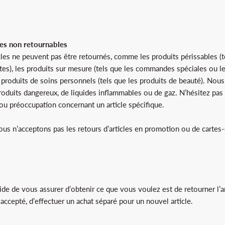
les non retournables
cles ne peuvent pas être retournés, comme les produits périssables (t
ntes), les produits sur mesure (tels que les commandes spéciales ou le
s produits de soins personnels (tels que les produits de beauté). Nou
produits dangereux, de liquides inflammables ou de gaz. N’hésitez pas
ou préoccupation concernant un article spécifique.
s n’acceptons pas les retours d’articles en promotion ou de cartes
ide de vous assurer d’obtenir ce que vous voulez est de retourner l’a
r accepté, d’effectuer un achat séparé pour un nouvel article.