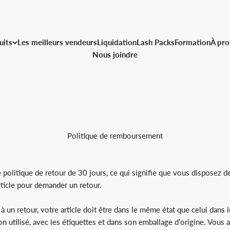
uits
Les meilleurs vendeurs
Liquidation
Lash Packs
Formation
À pro
Nous joindre
Politique de remboursement
politique de retour de 30 jours, ce qui signifie que vous disposez d
rticle pour demander un retour.
à un retour, votre article doit être dans le même état que celui dans 
on utilisé, avec les étiquettes et dans son emballage d’origine. Vous