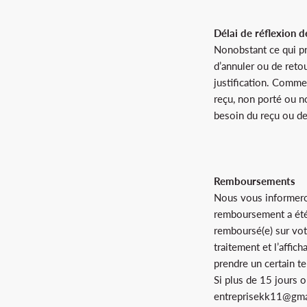
Délai de réflexion 
Nonobstant ce qui pr
d’annuler ou de reto
justification. Comme 
reçu, non porté ou n
besoin du reçu ou de
Remboursements
Nous vous informeron
remboursement a été
remboursé(e) sur vot
traitement et l’affi
prendre un certain t
Si plus de 15 jours o
entreprisekk11@gma