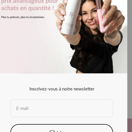
ions en extensions de cils?
-t-il pour recevoir mes commandes ?
Inscrivez-vous à notre newsletter
E-mail