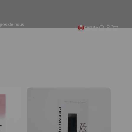
pos de nous
Recherche
Connexion
Panier
CAD $