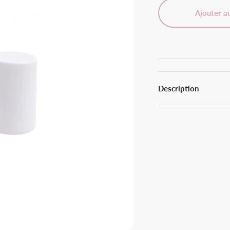
Ajouter a
Description