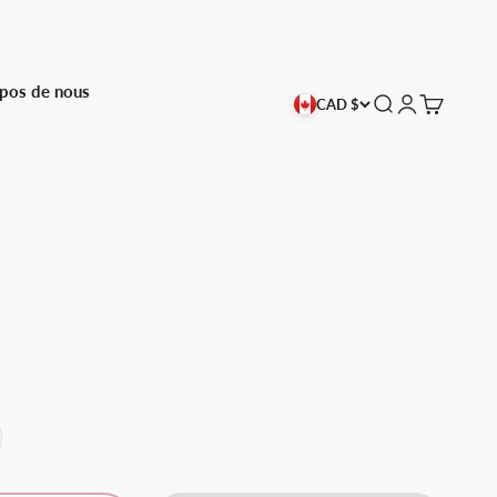
pos de nous
Recherche
Connexion
Panier
CAD $